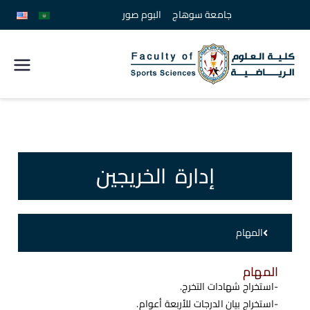
جامعة سوهاج
البوم صور
كلية
علوم
الرياضة
إدارة الخريجين
جامعة
سوهاج
المهام
المهام
-استخراج شهادات التخرج.
-استخراج بيان الدرجات للأربعة أعوام.