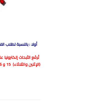
أولا : بالنسبة لطلاب الف
تُرفَع الأبحاث إلكترونيا
(الإثنين والثلاثاء) 15 و 16 يونيو الجارى