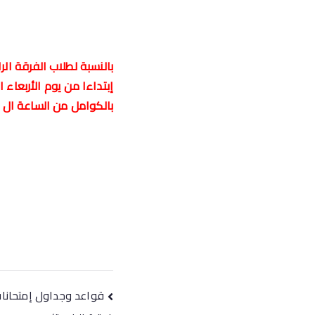
بالنسبة لطلاب الفرقة الر
بالكوامل من الساعة ال 9 صباحا قبل بدء اللجان بساعة .
قواعد وجداول إمتحانات 