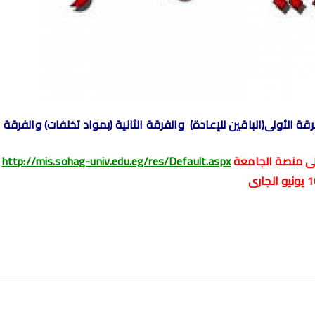
رقة الأولى(الباقين للإعادة) والفرقة الثانية (بمواد تخلفات) والفرقة ال
 على منصة الجامعة
http://mis.sohag-univ.edu.eg/res/Default.aspx
ف