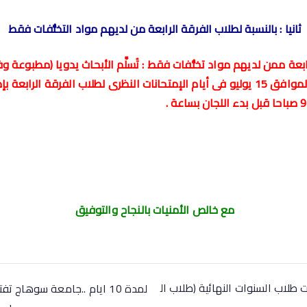
ثانيا : بالنسبة لطلاب الفرقة الرابعة من لديهم مواد التخلُّفات فقط
ابعة ممن لديهم مواد تخلُّفات فقط : تُسلَّم الأبحاث يدويا (مطبوعة
إبتداءا من يوم الأربعاء الموافق 15 يوليو فى أيام الإمتحانات النظرى لطلاب الفرقة ا
مع خالص الأمنيات بالنجاح والتوفيق
طلاب السنوات النهائية (طلاب ال
لمدة 10 ايام ..جامعة سوهاج 