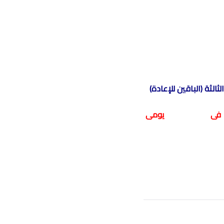
ثالثة (الباقين للإعادة)
ى يومى