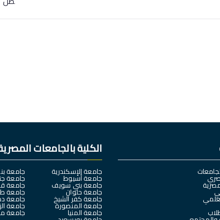
صل ال
الكلية بالجامعات المصرية
لجامعات
جامعة الإسكندرية
جامعة بنه
صري
جامعة أسيوط
جامعة جن
مصرية
جامعة بني سويف
جامعة قن
لي
جامعة حلوان
جامعة طن
لعلمي
جامعة كفر الشيخ
جامعة دم
جامعة المنصورة
جامعة الز
طلاب
جامعة المنيا
جامعة مدي
 والمجتمع
جامعة بورسعيد