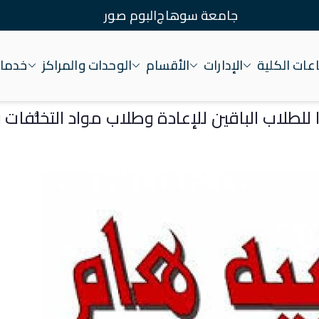
جامعة سوهاج
البوم صور
ات الكلية
الإدارات
الأقسام
الوحدات والمراكز
خدمات
عة سوهاج
 للطلاب الباقين للإعادة وطلاب مواد التخلُّفات ب