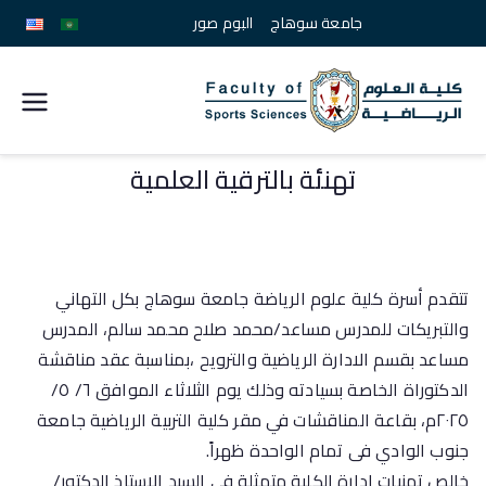
جامعة سوهاج
البوم صور
كلية
علوم
تهنئة بالترقية العلمية
الرياضة
جامعة
تتقدم أسرة كلية علوم الرياضة جامعة سوهاج بكل التهاني
والتبريكات للمدرس مساعد/محمد صلاح محمد سالم، المدرس
سوهاج
مساعد بقسم الادارة الرياضية والترويح ،بمناسبة عقد مناقشة
الدكتوراة الخاصة بسيادته وذلك يوم الثلاثاء الموافق ٦/ ٥/
٢٠٢٥م، بقاعة المناقشات في مقر كلية التربية الرياضية جامعة
جنوب الوادي فى تمام الواحدة ظهراً.
خالص تمنيات إدارة الكلية متمثلة فى السيد الاستاذ الدكتور/