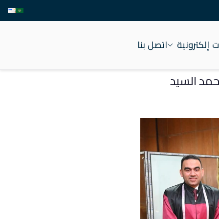
 إلكترونية
اتصل بنا
حمد السيد