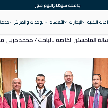
جامعة سوهاج
البوم صور
ات الكلية
الإدارات
الأقسام
الوحدات والمراكز
خدمات
عة سوهاج
لة الماجستير الخاصة بالباحث / محمد حربى م