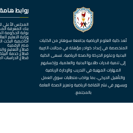
روابط هامة
المجلس الأعلى ل
بنك المعرفة الم
بوابة الحكومة ال
وزارة التعليم العا
تُعد كلية العلوم الرياضية بجامعة سوهاج من الكليات
أكاديمية البحث ا
مصر الرقمية
المتخصصة في إعداد كوادر مؤهلة في مجالات التربية
قطاع التعليم وال
قطاع خدمة البيئة
البدنية وعلوم الحركة والصحة الرياضية. تسعى الكلية
قطاع الدراسات الع
إلى تنمية قدرات طلابها البدنية والعلمية، وإكسابهم
المهارات المهنية في التدريب والإدارة الرياضية
والتأهيل الحركي، بما يواكب متطلبات سوق العمل
ويسهم في نشر الثقافة الرياضية وتعزيز الصحة العامة
بالمجتمع.