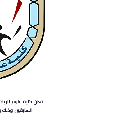
تعلن كلية علوم الريا
السابقين وذلك يوم الأحد 10 مايو 2026م الساعة 8.30 ص بمل