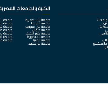
الكلية بالجامعات المصرية
لجامعات
جامعة الإسكندرية
جامعة بنه
صري
جامعة أسيوط
جامعة جن
مصرية
جامعة بني سويف
جامعة قن
لي
جامعة حلوان
جامعة طن
لعلمي
جامعة كفر الشيخ
جامعة دم
جامعة المنصورة
جامعة الز
طلاب
جامعة المنيا
جامعة مدي
 والمجتمع
جامعة بورسعيد
ليا
جميع الحقوق محفوظة © 2025
كلية العلوم الرياضية- جامعة سوهاج
تصميم وبرمجة
البوابة الإلكترونية