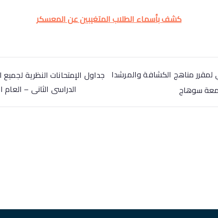
كشف بأسماء الطلاب المتغيبين عن المعسكر
ي لمقرر مناهج الكشافة والمرشدا
جداول الإمتحانات النظرية لجميع 
الدراسى الثانى – العام الجامعى 
امعة سوهاج