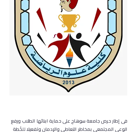
فى إطار حرص جامعة سوهاج على حماية ابنائها الطلاب ورفع
الوعى المجتمعى بمخاطر التعاطى والإدمان وتفعيلا للخُطة