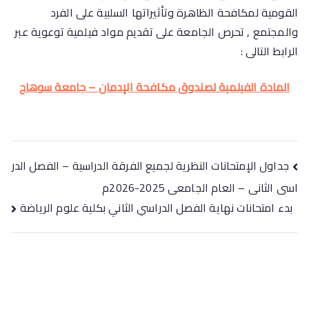
القومية لمكافحة الظاهرة وتأثيراتها السلبية على الفرد
والمجتمع , تحرص الجامعة على تقديم مواد فيلمية توعوية عبر
الرابط التالى :
المادة الفيلمية لصندوق مكافحة الإدمان – جامعة سوهاج
جداول الإمتحانات النظرية لجميع الفرقة الدراسية – الفصل الدر
اسى الثانى – العام الجامعى 2025-2026م
بدء امتحانات نهاية الفصل الدراسي الثاني بكلية علوم الرياضة