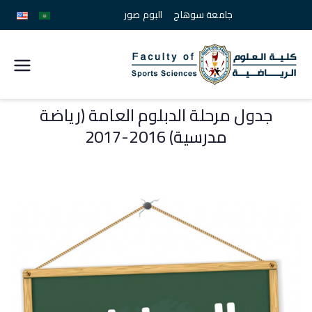
جامعة سوهاج
البوم صور
كلية
علوم
جدول مرحلة الدبلوم العامة (رياضة
مدرسية) 2016-2017
الرياضة
جامعة
سوهاج