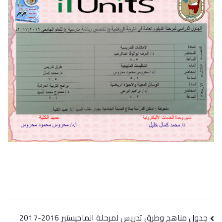
جدول مناهج وطرق تدريس لمرحلة الماجيستير 2016-2017