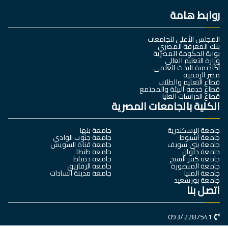
روابط هامة
المجلس الأعلى للجامعات
بنك المعرفة المصري
بوابة الحكومة المصرية
وزارة التعليم العالي
أكاديمية البحث العلمي
مصر الرقمية
قطاع التعليم والطلاب
قطاع خدمة البيئة والمجتمع
قطاع الدراسات العليا
الكلية بالجامعات المصرية
جامعة الإسكندرية
جامعة بنها
جامعة أسيوط
جامعة جنوب الوادي
جامعة بني سويف
جامعة قناة السويس
جامعة حلوان
جامعة طنطا
جامعة كفر الشيخ
جامعة دمياط
جامعة المنصورة
جامعة الزقازيق
جامعة المنيا
جامعة مدينة السادات
جامعة بورسعيد
اتصل بنا
093/2287541