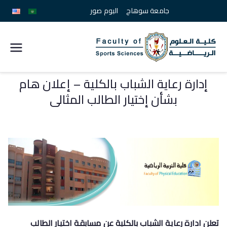
جامعة سوهاج
البوم صور
كلية
علوم
إدارة رعاية الشباب بالكلية – إعلان هام
بشأن إختيار الطالب المثالى
الرياضة
جامعة
سوهاج
تعلن ادارة رعاية الشباب بالكلية عن مسابقة اختيار الطالب