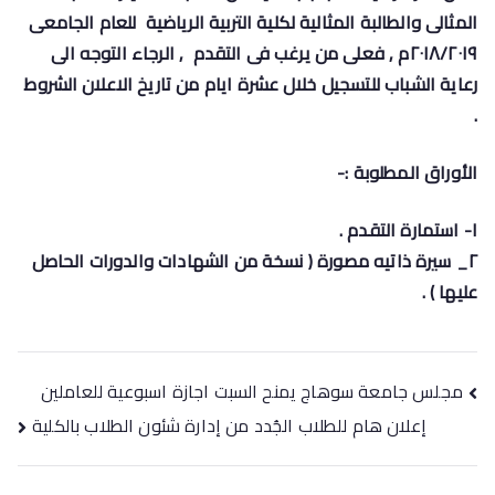
المثالى والطالبة المثالية لكلية التربية الرياضية للعام الجامعى
٢٠١٨/٢٠١٩م , فعلى من يرغب فى التقدم , الرجاء التوجه الى
رعاية الشباب للتسجيل خلال عشرة ايام من تاريخ الاعلان الشروط
.
الأوراق المطلوبة :-
١- استمارة التقدم .
٢_ سيرة ذاتيه مصورة ( نسخة من الشهادات والدورات الحاصل
عليها ) .
مجلس جامعة سوهاج يمنح السبت اجازة اسبوعية للعاملين
إعلان هام للطلاب الجُدد من إدارة شئون الطلاب بالكلية