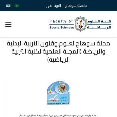
جامعة سوهاج
البوم صور
كلية
علوم
مجلة سوهاج لعلوم وفنون التربية البدنية
والرياضة (المجلة العلمية لكلية التربية
الرياضة
الرياضية)
جامعة
سوهاج