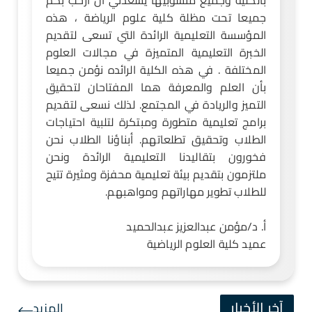
جميعا تحت مظلة كلية علوم الرياضة ، هذه
المؤسسة التعليمية الرائدة التي تسعى لتقديم
الخبرة التعليمية المتميزة في مجالات العلوم
المختلفة . في هذه الكلية الرائده نؤمن جميعا
بأن العلم والمعرفة هما المفتاحان لتحقيق
التميز والريادة في المجتمع. لذلك نسعى لتقديم
برامج تعليمية متطورة ومبتكرة لتلبية احتياجات
الطلاب وتحقيق تطلعاتهم. أبناؤنا الطلاب نحن
فخورون بتقاليدنا التعليمية الرائدة ونحن
ملتزمون بتقديم بيئة تعليمية محفزة ومثيرة تتيح
للطلاب تطوير مهاراتهم ومواهبهم.
أ. د/مؤمن عبدالعزيز عبدالحميد
عميد كلية العلوم الرياضية
آخر الأخبار
المزيد