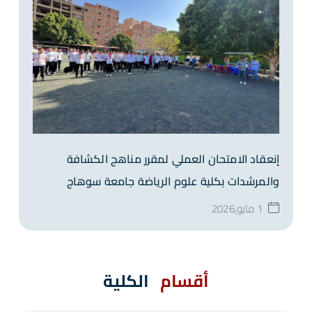
إنعقاد الامتحان العملي لمقرر مناهج الكشافة
والمرشدات بكلية علوم الرياضة جامعة سوهاج
1 مايو,2026
أقسام
الكلية