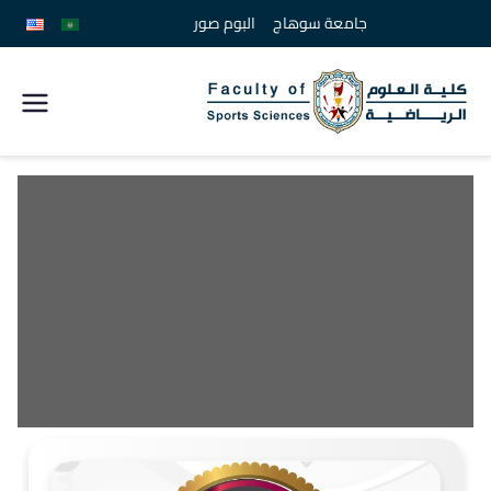
جامعة سوهاج
البوم صور
كلية
علوم
الرياضة
جامعة
سوهاج