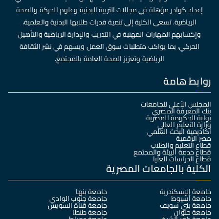
إعداد كوادر مؤهلة في مجالات التربية البدنية وعلوم الحركة والصحة
الرياضية. تسعى الكلية إلى تنمية قدرات طلابها البدنية والعلمية،
وإكسابهم المهارات المهنية في التدريب والإدارة الرياضية والتأهيل
الحركي، بما يواكب متطلبات سوق العمل ويسهم في نشر الثقافة
الرياضية وتعزيز الصحة العامة بالمجتمع.
روابط هامة
المجلس الأعلى للجامعات
بنك المعرفة المصري
بوابة الحكومة المصرية
وزارة التعليم العالي
أكاديمية البحث العلمي
مصر الرقمية
قطاع التعليم والطلاب
قطاع خدمة البيئة والمجتمع
قطاع الدراسات العليا
الكلية بالجامعات المصرية
جامعة الإسكندرية
جامعة بنها
جامعة أسيوط
جامعة جنوب الوادي
جامعة بني سويف
جامعة قناة السويس
جامعة حلوان
جامعة طنطا